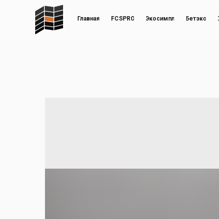
Главная
FCSPRO
Экосимпл
Бетэко