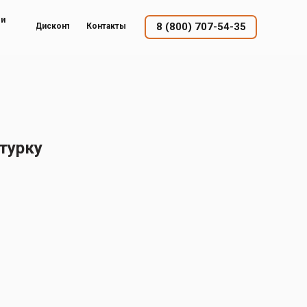
ый
8 (800) 707-54-35
Дисконт
Контакты
турку