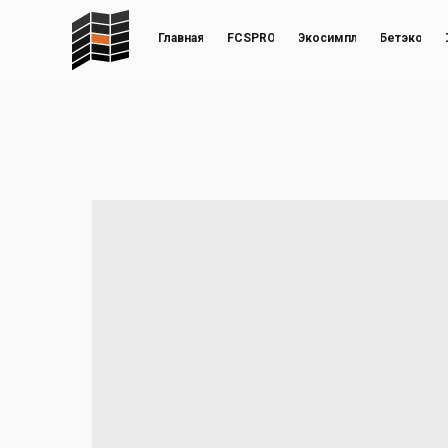
Главная
FCSPRO
Экосимпл
Бетэко