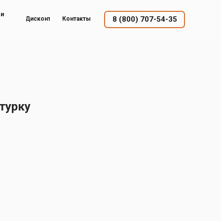
ый
8 (800) 707-54-35
Дисконт
Контакты
турку