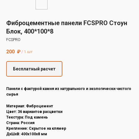
Decover
Cedral
Фиброцементные панели FCSPRO Стоун
Блок, 400*100*8
FCSPRO
200
₽
/
1 шт
Бесплатный расчет
Панели с фактурой камня из натурального и экологически чистого
сырья
Материал: Фиброцемент
Цвет: 36 вариантов расцветки
Текстура: Под камень
Страна: Россия
Крепление: Скрытое на клямер
ДxШxВ: 400x100x8 мм