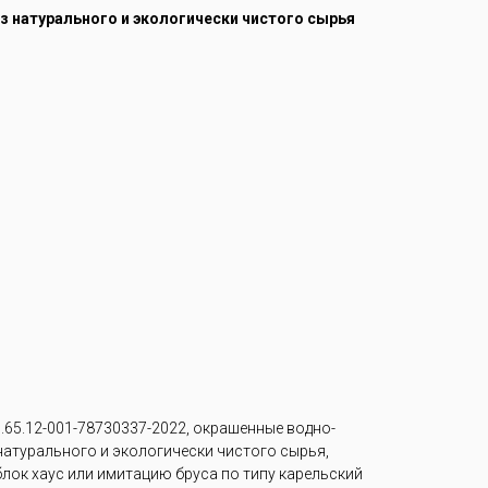
из натурального и экологически чистого сырья
65.12-001-78730337-2022, окрашенные водно-
 натурального и экологически чистого сырья,
лок хаус или имитацию бруса по типу карельский