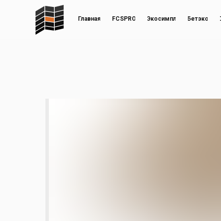
Главная
FCSPRO
Экосимпл
Бетэко