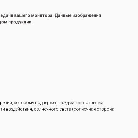
ередачи вашего монитора. Данные изображения
цом продукции.
арения, которому подвержен каждый тип покрытия
ости воздействия, солнечного света (солнечная сторона