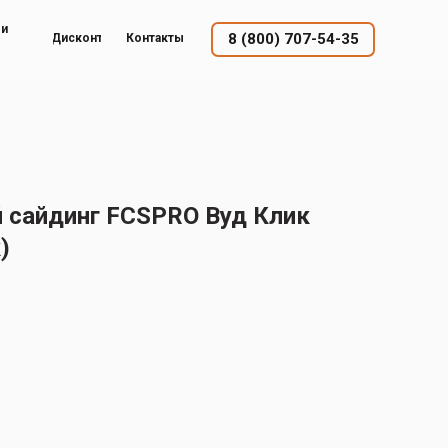
ый
8 (800) 707-54-35
Дисконт
Контакты
сайдинг FCSPRO Вуд Клик
)