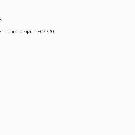
k
ентного сайдинга FCSPRO