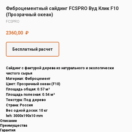
Decover
Фиброцементный сайдинг FCSPRO Вуд Клик F10
Cedral
(Прозрачный океан)
FCSPRO
2360,00
₽
Бесплатный расчет
Cайдинг с фактурой дерева из натурального и экологически
чистого сырья
Материал: Фиброцемент
Цвет: Прозрачный океан (F10)
Площадь общая: 0.57 м²
Площадь полезная: 0.54 м²
Текстура: Под дерево
Страна: Россия
Вес одной доски: 10 кг
lwh: 3000x190x10 mm
Описание
Преимущества
Гарантия