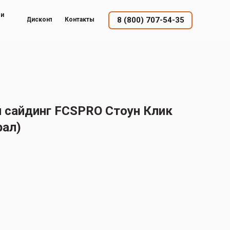
ый
8 (800) 707-54-35
Дисконт
Контакты
сайдинг FCSPRO Стоун Клик
рал)