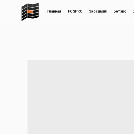
Главная
FCSPRO
Экосимпл
Бетэко