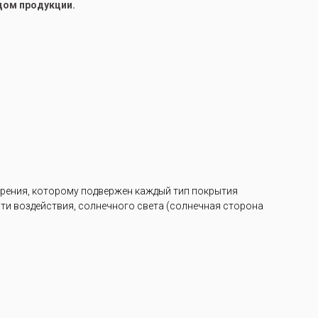
цом продукции.
арения, которому подвержен каждый тип покрытия
ости воздействия, солнечного света (солнечная сторона