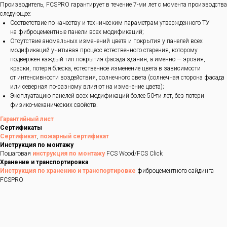
Производитель, FCSPRO гарантирует в течение 7-ми лет с момента производства
следующее:
Соответствие по качеству и техническим параметрам утвержденного ТУ
на фиброцементные панели всех модификаций;
Отсутствие аномальных изменений цвета и покрытия у панелей всех
модификаций учитывая процесс естественного старения, которому
подвержен каждый тип покрытия фасада здания, а именно — эрозия,
краски, потеря блеска, естественное изменение цвета в зависимости
от интенсивности воздействия, солнечного света (солнечная сторона фасада
или северная по-разному влияют на изменение цвета);
Эксплуатацию панелей всех модификаций более 50-ти лет, без потери
физико-механических свойств.
Гарантийный лист
Сертификаты
Сертификат
,
пожарный сертификат
Инструкция по монтажу
Пошаговая
инструкция по монтажу
FCS Wood/FCS Click
Хранение и транспортировка
Инструкция по хранению и транспортировке
фиброцементного сайдинга
FCSPRO