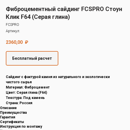
Decover
Фиброцементный сайдинг FCSPRO Стоун
Cedral
Клик F64 (Серая глина)
FCSPRO
Артикул:
2360,00
₽
Бесплатный расчет
Cайдинг с фактурой камня из натурального и экологически
чистого сырья
Материал: Фиброцемент
Цвет: Серая глина (F64)
Текстура: Под камень
Страна: Россия
Описание
Преимущества
Гарантия
Сертификаты
Инструкция по монтажу