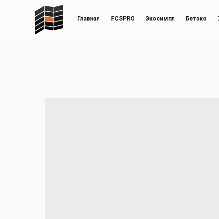
Главная
FCSPRO
Экосимпл
Бетэко