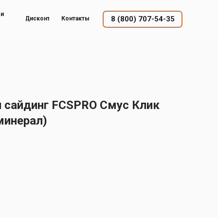
ый
8 (800) 707-54-35
Дисконт
Контакты
 сайдинг FCSPRO Смус Клик
минерал)