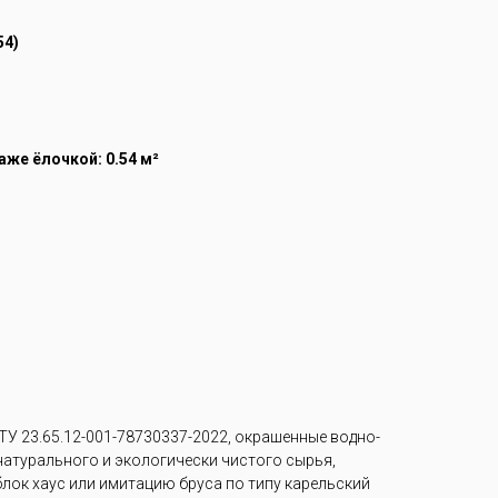
54)
же ёлочкой: 0.54 м²
У 23.65.12-001-78730337-2022, окрашенные водно-
 натурального и экологически чистого сырья,
лок хаус или имитацию бруса по типу карельский