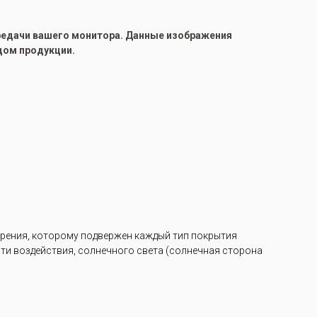
ередачи вашего монитора. Данные изображения
цом продукции.
арения, которому подвержен каждый тип покрытия
ости воздействия, солнечного света (солнечная сторона