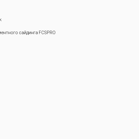
k
ентного сайдинга FCSPRO