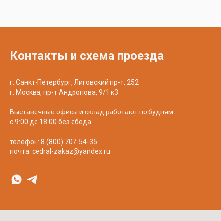
Контакты и схема проезда
г. Санкт-Петербург, Лиговский пр-т, 252
г. Москва, пр-т Андропова, 9/1 к3
Выставочные офисы и склад работают по будням
с 9:00 до 18:00 без обеда
телефон:
8 (800) 707-54-35
почта:
cedral-zakaz@yandex.ru