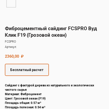
Decover
Cedral
Фиброцементный сайдинг FCSPRO Вуд
Клик F19 (Грозовой океан)
FCSPRO
Артикул:
2360,00
₽
Бесплатный расчет
Cайдинг с фактурой дерева из натурального и экологически
чистого сырья
Материал: Фиброцемент
Цвет: Грозовой океан (F19)
Площадь общая: 0.57 м²
Площадь полезная: 0.54 м²