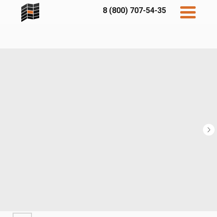
8 (800) 707-54-35
Дисконт
Контакты
Бесплатный
расчет
Фибратек
Fibraplank
Бетэко
Главная
FCSPRO
Экосимпл
Sidwood