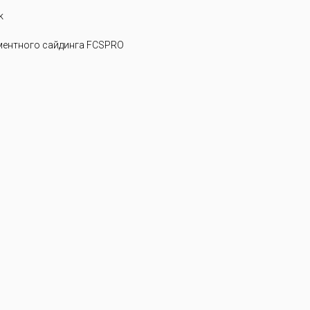
k
ентного сайдинга FCSPRO