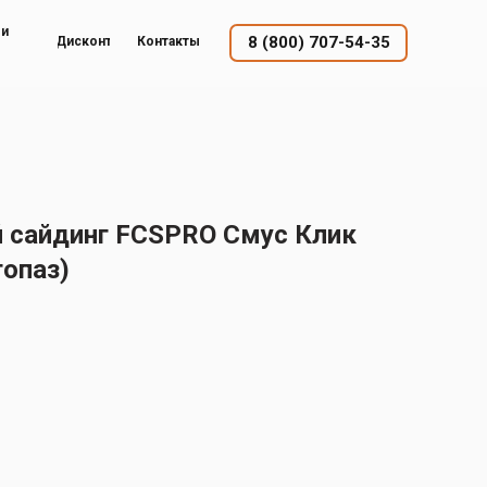
ый
8 (800) 707-54-35
Дисконт
Контакты
 сайдинг FCSPRO Смус Клик
опаз)