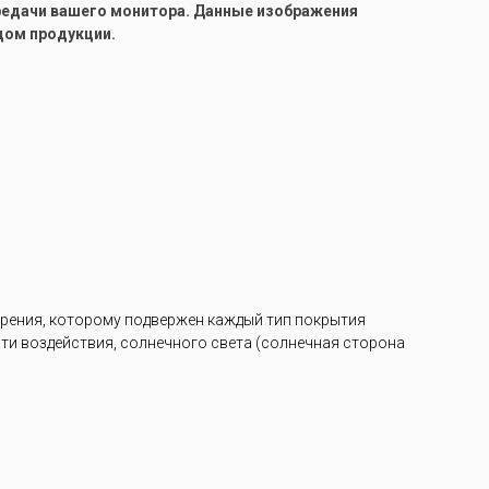
ередачи вашего монитора. Данные изображения
цом продукции.
арения, которому подвержен каждый тип покрытия
ости воздействия, солнечного света (солнечная сторона