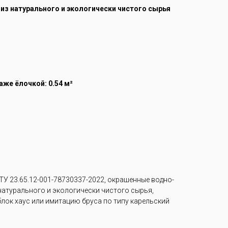
 из натурального и экологически чистого сырья
же ёлочкой: 0.54 м²
У 23.65.12-001-78730337-2022, окрашенные водно-
 натурального и экологически чистого сырья,
лок хаус или имитацию бруса по типу карельский