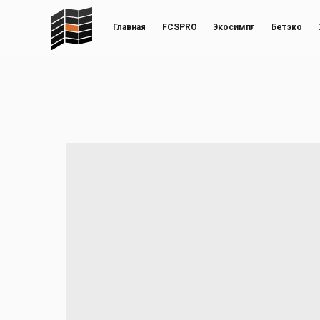
Главная
FCSPRO
Экосимпл
Бетэко