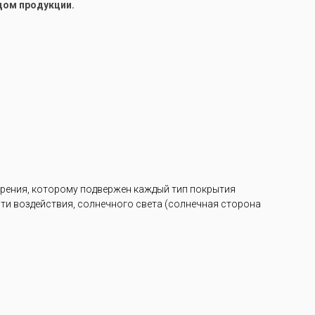
цом продукции.
арения, которому подвержен каждый тип покрытия
ости воздействия, солнечного света (солнечная сторона