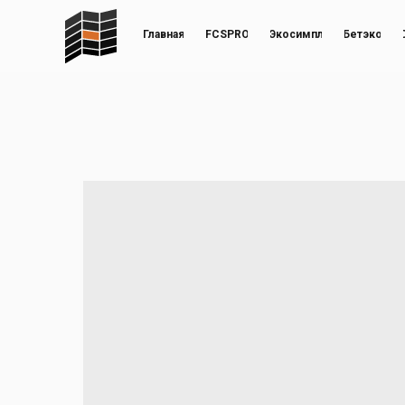
Главная
FCSPRO
Экосимпл
Бетэко