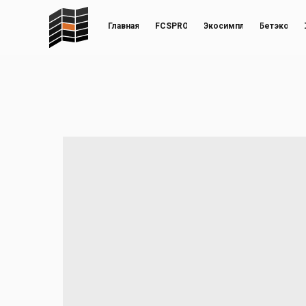
Главная
FCSPRO
Экосимпл
Бетэко