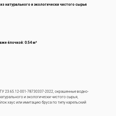
 из натурального и экологически чистого сырья
же ёлочкой: 0.54 м²
У 23.65.12-001-78730337-2022, окрашенные водно-
 натурального и экологически чистого сырья,
лок хаус или имитацию бруса по типу карельский