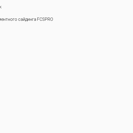
k
ентного сайдинга FCSPRO