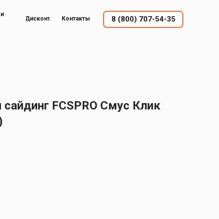
ый
8 (800) 707-54-35
Дисконт
Контакты
 сайдинг FCSPRO Смус Клик
)