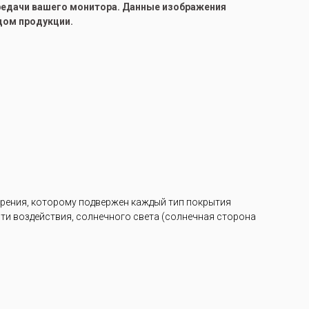
ередачи вашего монитора. Данные изображения
цом продукции.
арения, которому подвержен каждый тип покрытия
ости воздействия, солнечного света (солнечная сторона