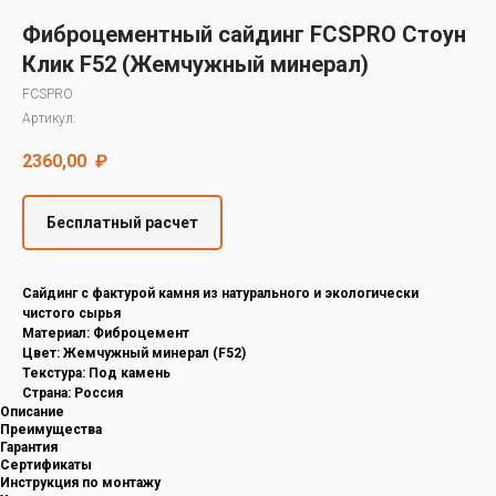
Decover
Фиброцементный сайдинг FCSPRO Стоун
Cedral
Клик F52 (Жемчужный минерал)
FCSPRO
Артикул:
2360,00
₽
Бесплатный расчет
Cайдинг с фактурой камня из натурального и экологически
чистого сырья
Материал: Фиброцемент
Цвет: Жемчужный минерал (F52)
Текстура: Под камень
Страна: Россия
Описание
Преимущества
Гарантия
Сертификаты
Инструкция по монтажу