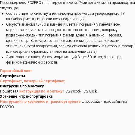
Производитель, FCSPRO гарантирует в течение 7-ми лет с момента производства
следующее:
Соответствие по качеству и техническим параметрам утвержденного ТУ
на фиброцементные панели всех модификаций;
Отсутствие аномальных изменений цвета и покрытия у панелей всех
модификаций учитывая процесс естественного старения, которому
подвержен каждый тип покрытия фасада здания, а именно — эрозия,
краски, потеря блеска, естественное изменение цвета в зависимости
от интенсивности воздействия, солнечного света (солнечная сторона фасада
или северная по-разному влияют на изменение цвета);
Эксплуатацию панелей всех модификаций более 50-ти лет, без потери
физико-механических свойств.
Гарантийный лист
Сертификаты
Сертификат
,
пожарный сертификат
Инструкция по монтажу
Пошаговая
инструкция по монтажу
FCS Wood/FCS Click
Хранение и транспортировка
Инструкция по хранению и транспортировке
фиброцементного сайдинга
FCSPRO