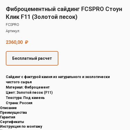
Decover
Фиброцементный сайдинг FCSPRO Стоун
Cedral
Клик F11 (Золотой песок)
FCSPRO
Артикул:
2360,00
₽
Бесплатный расчет
Cайдинг с фактурой камня из натурального и экологически
чистого сырья
Материал: Фиброцемент
Цвет: Золотой песок (F11)
Текстура: Под камень
Страна: Россия
Описание
Преимущества
Гарантия
Сертификаты
Инструкция по монтажу