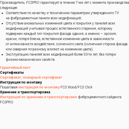
Производитель, FCSPRO гарантирует в течение 7-ми лет с момента производства
следующее:
Соответствие по качеству и техническим параметрам утвержденного ТУ
на фиброцементные панели всех модификаций;
Отсутствие аномальных изменений цвета и покрытия у панелей всех
модификаций учитывая процесс естественного старения, которому
подвержен каждый тип покрытия фасада здания, а именно — эрозия,
краски, потеря блеска, естественное изменение цвета в зависимости
от интенсивности воздействия, солнечного света (солнечная сторона фасада
или северная по-разному влияют на изменение цвета);
Эксплуатацию панелей всех модификаций более 50-ти лет, без потери
физико-механических свойств.
Гарантийный лист
Сертификаты
Сертификат
,
пожарный сертификат
Инструкция по монтажу
Пошаговая
инструкция по монтажу
FCS Wood/FCS Click
Хранение и транспортировка
Инструкция по хранению и транспортировке
фиброцементного сайдинга
FCSPRO