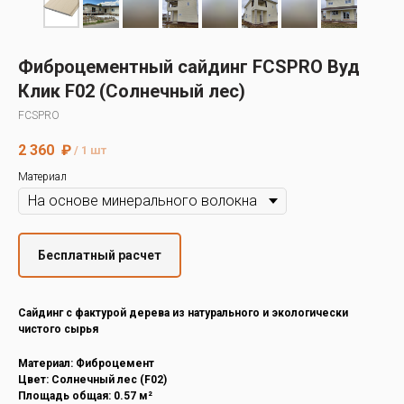
Decover
Cedral
Фиброцементный сайдинг FCSPRO Вуд
Клик F02 (Солнечный лес)
FCSPRO
2 360
₽
/
1 шт
Материал
Бесплатный расчет
Cайдинг с фактурой дерева из натурального и экологически
чистого сырья
Материал: Фиброцемент
Цвет: Солнечный лес (F02)
Площадь общая: 0.57 м²