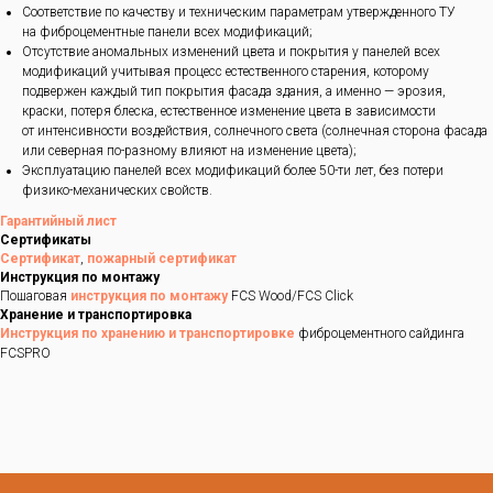
Соответствие по качеству и техническим параметрам утвержденного ТУ
на фиброцементные панели всех модификаций;
Отсутствие аномальных изменений цвета и покрытия у панелей всех
модификаций учитывая процесс естественного старения, которому
подвержен каждый тип покрытия фасада здания, а именно — эрозия,
краски, потеря блеска, естественное изменение цвета в зависимости
от интенсивности воздействия, солнечного света (солнечная сторона фасада
или северная по-разному влияют на изменение цвета);
Эксплуатацию панелей всех модификаций более 50-ти лет, без потери
физико-механических свойств.
Гарантийный лист
Сертификаты
Сертификат
,
пожарный сертификат
Инструкция по монтажу
Пошаговая
инструкция по монтажу
FCS Wood/FCS Click
Хранение и транспортировка
Инструкция по хранению и транспортировке
фиброцементного сайдинга
FCSPRO