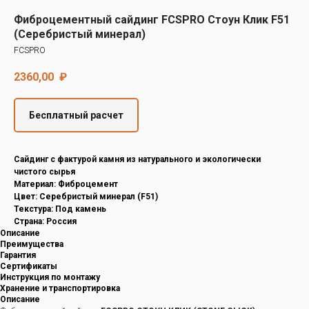
Decover
Фиброцементный сайдинг FCSPRO Стоун Клик F51
Cedral
(Серебристый минерал)
FCSPRO
2360,00
₽
Бесплатный расчет
Cайдинг с фактурой камня из натурального и экологически
чистого сырья
Материал: Фиброцемент
Цвет: Серебристый минерал (F51)
Текстура: Под камень
Страна: Россия
Описание
Преимущества
Гарантия
Сертификаты
Инструкция по монтажу
Хранение и транспортировка
Описание