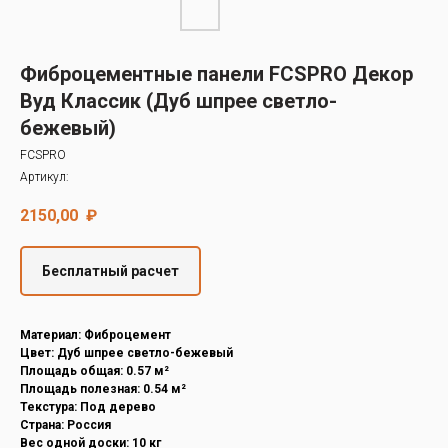
Decover
Cedral
Фиброцементные панели FCSPRO Декор
Вуд Классик (Дуб шпрее светло-
бежевый)
FCSPRO
Артикул:
2150,00
₽
Бесплатный расчет
Материал: Фиброцемент
Цвет: Дуб шпрее светло-бежевый
Площадь общая: 0.57 м²
Площадь полезная: 0.54 м²
Текстура: Под дерево
Страна: Россия
Вес одной доски: 10 кг