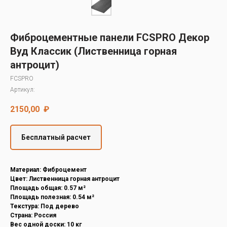
Decover
Cedral
Фиброцементные панели FCSPRO Декор
Вуд Классик (Лиственница горная
антроцит)
FCSPRO
Артикул:
2150,00
₽
Бесплатный расчет
Материал: Фиброцемент
Цвет: Лиственница горная антроцит
Площадь общая: 0.57 м²
Площадь полезная: 0.54 м²
Текстура: Под дерево
Страна: Россия
Вес одной доски: 10 кг