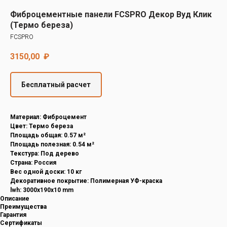
Decover
Фиброцементные панели FCSPRO Декор Вуд Клик
Cedral
(Термо береза)
FCSPRO
3150,00
₽
Бесплатный расчет
Материал: Фиброцемент
Цвет: Термо береза
Площадь общая: 0.57 м²
Площадь полезная: 0.54 м²
Текстура: Под дерево
Страна: Россия
Вес одной доски: 10 кг
Декоративное покрытие: Полимерная УФ-краска
lwh: 3000x190x10 mm
Описание
Преимущества
Гарантия
Сертификаты