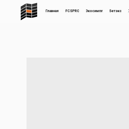
Главная
FCSPRO
Экосимпл
Бетэко