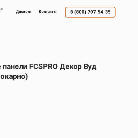
ый
8 (800) 707-54-35
Дисконт
Контакты
 панели FCSPRO Декор Вуд
локарно)