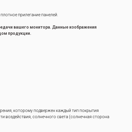
 плотное прилегание панелей.
ередачи вашего монитора. Данные изображения
цом продукции.
арения, которому подвержен каждый тип покрытия
ости воздействия, солнечного света (солнечная сторона