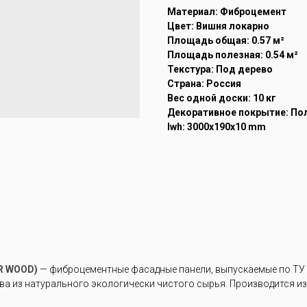
Материал: Фиброцемент
Цвет: Вишня локарно
Площадь общая: 0.57 м²
Площадь полезная: 0.54 м²
Текстура: Под дерево
Страна: Россия
Вес одной доски: 10 кг
Декоративное покрытие: По
lwh: 3000x190x10 mm
R WOOD)
— фиброцементные фасадные панели, выпускаемые по ТУ 
ва из натурального экологически чистого сырья. Производится и