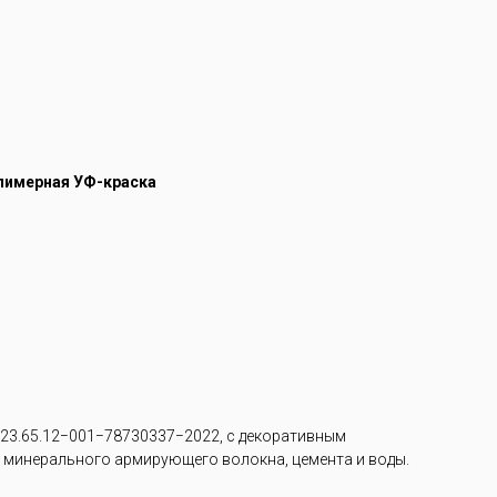
лимерная УФ-краска
23.65.12−001−78730337−2022, с декоративным
з минерального армирующего волокна, цемента и воды.