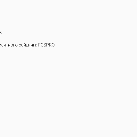
k
ентного сайдинга FCSPRO