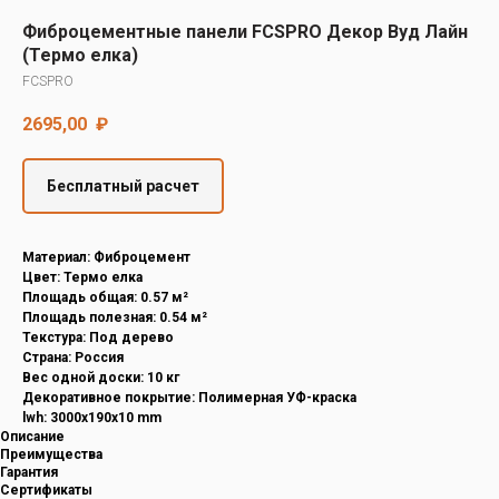
Decover
Фиброцементные панели FCSPRO Декор Вуд Лайн
Cedral
(Термо елка)
FCSPRO
2695,00
₽
Бесплатный расчет
Материал: Фиброцемент
Цвет: Термо елка
Площадь общая: 0.57 м²
Площадь полезная: 0.54 м²
Текстура: Под дерево
Страна: Россия
Вес одной доски: 10 кг
Декоративное покрытие: Полимерная УФ-краска
lwh: 3000x190x10 mm
Описание
Преимущества
Гарантия
Сертификаты