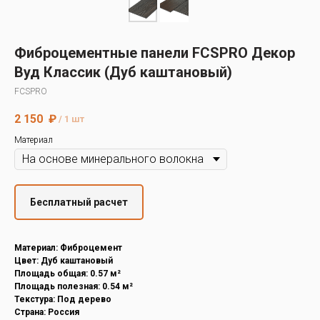
Decover
Cedral
Фиброцементные панели FCSPRO Декор
Вуд Классик (Дуб каштановый)
FCSPRO
2 150
₽
/
1 шт
Материал
Бесплатный расчет
Материал: Фиброцемент
Цвет: Дуб каштановый
Площадь общая: 0.57 м²
Площадь полезная: 0.54 м²
Текстура: Под дерево
Страна: Россия