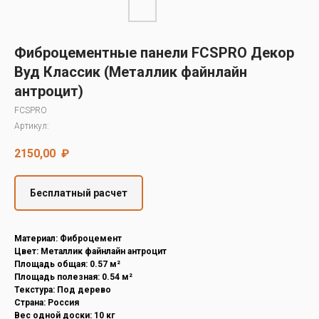
Decover
Cedral
Фиброцементные панели FCSPRO Декор
Вуд Классик (Металлик файнлайн
антроцит)
FCSPRO
Артикул:
2150,00
₽
Бесплатный расчет
Материал: Фиброцемент
Цвет: Металлик файнлайн антроцит
Площадь общая: 0.57 м²
Площадь полезная: 0.54 м²
Текстура: Под дерево
Страна: Россия
Вес одной доски: 10 кг