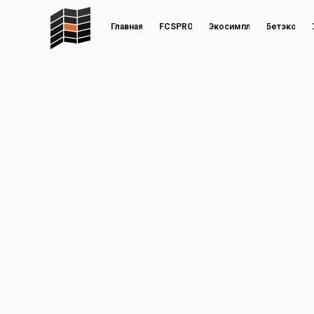
Главная
FCSPRO
Экосимпл
Бетэко