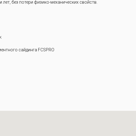
 лет, без потери физико-механических свойств.
k
ентного сайдинга FCSPRO