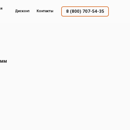
ый
8 (800) 707-54-35
Дисконт
Контакты
 мм