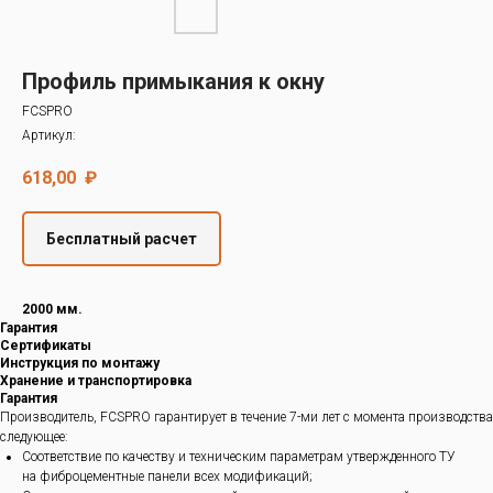
Decover
Cedral
Профиль примыкания к окну
FCSPRO
Артикул:
618,00
₽
Бесплатный расчет
2000 мм.
Гарантия
Сертификаты
Инструкция по монтажу
Хранение и транспортировка
Гарантия
Производитель, FCSPRO гарантирует в течение 7-ми лет с момента производства
следующее:
Соответствие по качеству и техническим параметрам утвержденного ТУ
на фиброцементные панели всех модификаций;