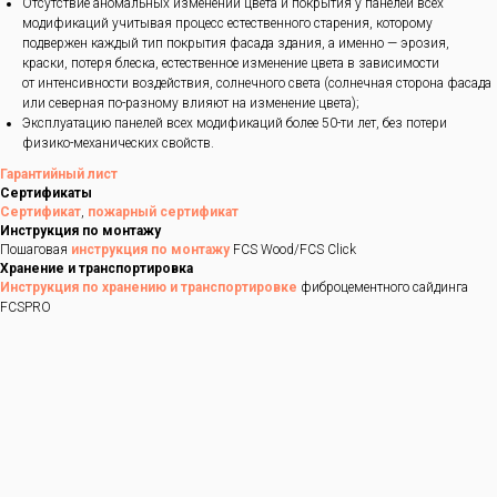
Отсутствие аномальных изменений цвета и покрытия у панелей всех
модификаций учитывая процесс естественного старения, которому
подвержен каждый тип покрытия фасада здания, а именно — эрозия,
краски, потеря блеска, естественное изменение цвета в зависимости
от интенсивности воздействия, солнечного света (солнечная сторона фасада
или северная по-разному влияют на изменение цвета);
Эксплуатацию панелей всех модификаций более 50-ти лет, без потери
физико-механических свойств.
Гарантийный лист
Сертификаты
Сертификат
,
пожарный сертификат
Инструкция по монтажу
Пошаговая
инструкция по монтажу
FCS Wood/FCS Click
Хранение и транспортировка
Инструкция по хранению и транспортировке
фиброцементного сайдинга
FCSPRO