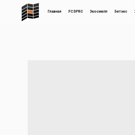
Главная
FCSPRO
Экосимпл
Бетэко