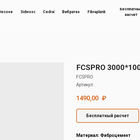
Бесплатн
Decover
Sidwood
Cedral
Фибратек
Fibraplank
расчет
FCSPRO 3000*100
FCSPRO
Артикул:
1490,00
₽
Бесплатный расчет
Материал: Фиброцемент