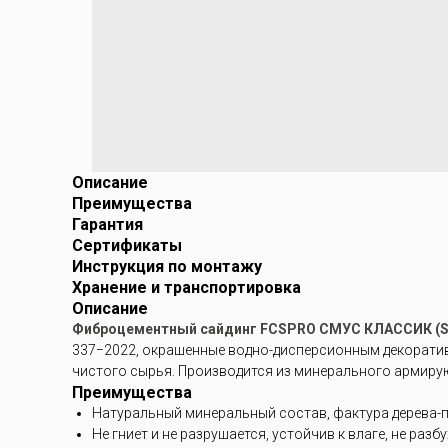
Описание
Преимущества
Гарантия
Сертификаты
Инструкция по монтажу
Хранение и транспортировка
Описание
Фиброцементный сайдинг FCSPRO СМУС КЛАССИК (
337−2022, окрашенные водно-дисперсионным декоративн
чистого сырья. Производится из минерального армирую
Преимущества
Натуральный минеральный состав, фактура дерева-
Не гниет и не разрушается, устойчив к влаге, не разб