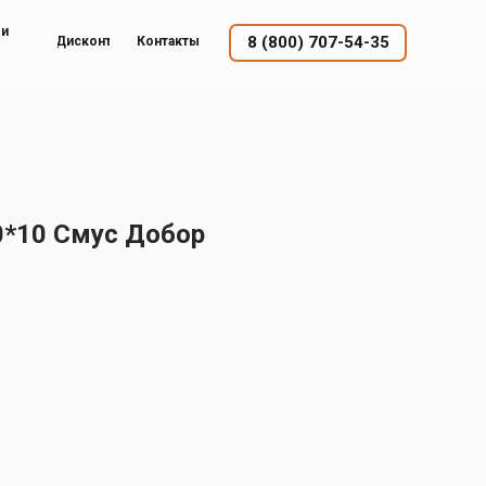
ый
8 (800) 707-54-35
Дисконт
Контакты
*10 Смус Добор