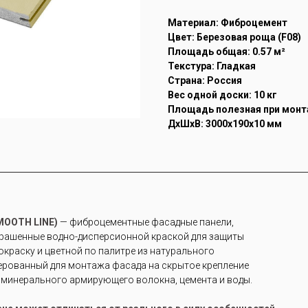
Материал: Фиброцемент
Цвет: Березовая роща (F08)
Площадь общая: 0.57 м²
Текстура: Гладкая
Страна: Россия
Вес одной доски: 10 кг
Площадь полезная при монта
ДxШxВ: 3000x190x10 мм
MOOTH LINE)
— фиброцементные фасадные панели,
крашенные водно-дисперсионной краской для защиты
 окраску и цветной по палитре из натурального
ерованный для монтажа фасада на скрытое крепление
з минерального армирующего волокна, цемента и воды.