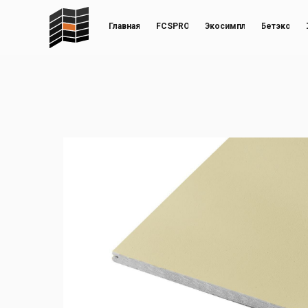
Главная
FCSPRO
Экосимпл
Бетэко