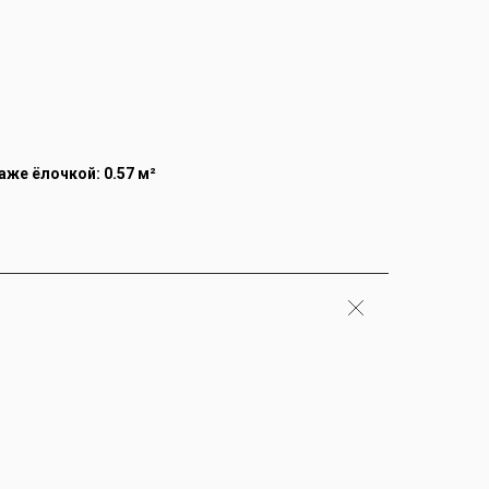
же ёлочкой: 0.57 м²