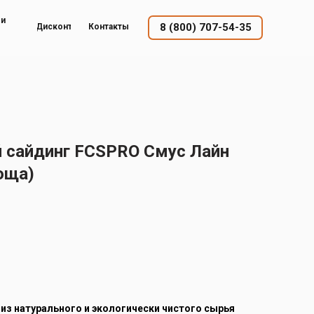
ый
8 (800) 707-54-35
Дисконт
Контакты
 сайдинг FCSPRO Смус Лайн
оща)
 из натурального и экологически чистого сырья