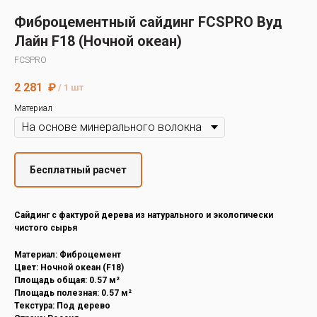
Decover
Фиброцементный сайдинг FCSPRO Вуд
Cedral
Лайн F18 (Ночной океан)
FCSPRO
2 281
₽
/
1 шт
Материал
Бесплатный расчет
Cайдинг с фактурой дерева из натурального и экологически
чистого сырья
Материал: Фиброцемент
Цвет: Ночной океан (F18)
Площадь общая: 0.57 м²
Площадь полезная: 0.57 м²
Текстура: Под дерево