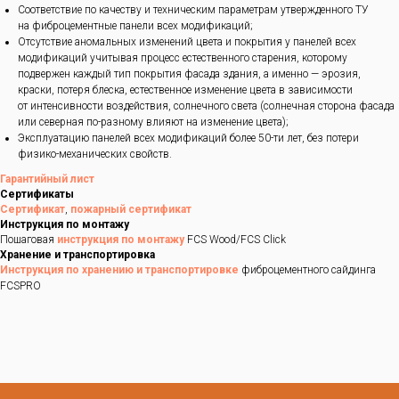
Соответствие по качеству и техническим параметрам утвержденного ТУ
на фиброцементные панели всех модификаций;
Отсутствие аномальных изменений цвета и покрытия у панелей всех
модификаций учитывая процесс естественного старения, которому
подвержен каждый тип покрытия фасада здания, а именно — эрозия,
краски, потеря блеска, естественное изменение цвета в зависимости
от интенсивности воздействия, солнечного света (солнечная сторона фасада
или северная по-разному влияют на изменение цвета);
Эксплуатацию панелей всех модификаций более 50-ти лет, без потери
физико-механических свойств.
Гарантийный лист
Сертификаты
Сертификат
,
пожарный сертификат
Инструкция по монтажу
Пошаговая
инструкция по монтажу
FCS Wood/FCS Click
Хранение и транспортировка
Инструкция по хранению и транспортировке
фиброцементного сайдинга
FCSPRO