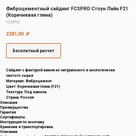
Decover
Фиброцементный сайдинг FCSPRO Стоун Лайн F21
Cedral
(Коричневая глина)
FCSPRO
2281,00
₽
Бесплатный расчет
Cайдинг с фактурой камня из натурального и экологически
чистого сырья
Материал: Фиброцемент
Цвет: Коричневая глина (F21)
Текстура: Под камень
Страна: Россия
Описание
Преимущества
Гарантия
Сертификаты
Инструкция по монтажу
Хранение и транспортировка
Описание