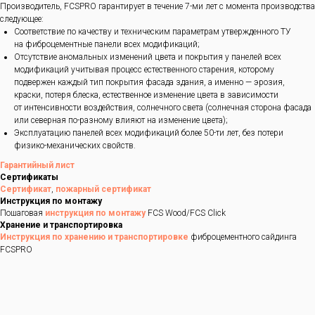
Производитель, FCSPRO гарантирует в течение 7-ми лет с момента производства
следующее:
Соответствие по качеству и техническим параметрам утвержденного ТУ
на фиброцементные панели всех модификаций;
Отсутствие аномальных изменений цвета и покрытия у панелей всех
модификаций учитывая процесс естественного старения, которому
подвержен каждый тип покрытия фасада здания, а именно — эрозия,
краски, потеря блеска, естественное изменение цвета в зависимости
от интенсивности воздействия, солнечного света (солнечная сторона фасада
или северная по-разному влияют на изменение цвета);
Эксплуатацию панелей всех модификаций более 50-ти лет, без потери
физико-механических свойств.
Гарантийный лист
Сертификаты
Сертификат
,
пожарный сертификат
Инструкция по монтажу
Пошаговая
инструкция по монтажу
FCS Wood/FCS Click
Хранение и транспортировка
Инструкция по хранению и транспортировке
фиброцементного сайдинга
FCSPRO