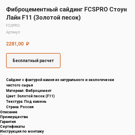
Decover
Фиброцементный сайдинг FCSPRO Стоун
Cedral
Лайн F11 (Золотой песок)
FCSPRO
Артикул:
2281,00
₽
Бесплатный расчет
Cайдинг с фактурой камня из натурального и экологически
чистого сырья
Материал: Фиброцемент
Цвет: Золотой песок (F11)
Текстура: Под камень
Страна: Россия
Описание
Преимущества
Гарантия
Сертификаты
Инструкция по монтажу