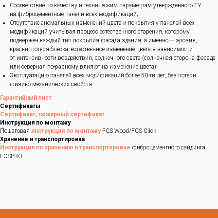
Соответствие по качеству и техническим параметрам утвержденного ТУ
на фиброцементные панели всех модификаций;
Отсутствие аномальных изменений цвета и покрытия у панелей всех
модификаций учитывая процесс естественного старения, которому
подвержен каждый тип покрытия фасада здания, а именно — эрозия,
краски, потеря блеска, естественное изменение цвета в зависимости
от интенсивности воздействия, солнечного света (солнечная сторона фасада
или северная по-разному влияют на изменение цвета);
Эксплуатацию панелей всех модификаций более 50-ти лет, без потери
физико-механических свойств.
Гарантийный лист
Сертификаты
Сертификат
,
пожарный сертификат
Инструкция по монтажу
Пошаговая
инструкция по монтажу
FCS Wood/FCS Click
Хранение и транспортировка
Инструкция по хранению и транспортировке
фиброцементного сайдинга
FCSPRO