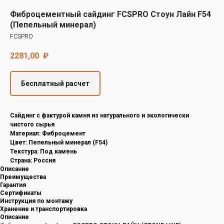
Decover
Фиброцементный сайдинг FCSPRO Стоун Лайн F54
Cedral
(Пепельный минерал)
FCSPRO
2281,00
₽
Бесплатный расчет
Cайдинг с фактурой камня из натурального и экологически
чистого сырья
Материал: Фиброцемент
Цвет: Пепельный минерал (F54)
Текстура: Под камень
Страна: Россия
Описание
Преимущества
Гарантия
Сертификаты
Инструкция по монтажу
Хранение и транспортировка
Описание