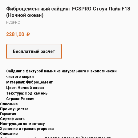
Decover
Фиброцементный сайдинг FCSPRO Стоун Лайн F18
Cedral
(Ночной океан)
FCSPRO
2281,00
₽
Бесплатный расчет
Cайдинг с фактурой камня из натурального и экологически
чистого сырья
Материал: Фиброцемент
Цвет: Ночной океан
Текстура: Под камень
Страна: Россия
Описание
Преимущества
Гарантия
Сертификаты
Инструкция по монтажу
Хранение и транспортировка
Описание