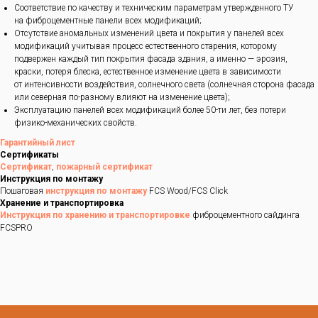
Соответствие по качеству и техническим параметрам утвержденного ТУ
на фиброцементные панели всех модификаций;
Отсутствие аномальных изменений цвета и покрытия у панелей всех
модификаций учитывая процесс естественного старения, которому
подвержен каждый тип покрытия фасада здания, а именно — эрозия,
краски, потеря блеска, естественное изменение цвета в зависимости
от интенсивности воздействия, солнечного света (солнечная сторона фасада
или северная по-разному влияют на изменение цвета);
Эксплуатацию панелей всех модификаций более 50-ти лет, без потери
физико-механических свойств.
Гарантийный лист
Сертификаты
Сертификат
,
пожарный сертификат
Инструкция по монтажу
Пошаговая
инструкция по монтажу
FCS Wood/FCS Click
Хранение и транспортировка
Инструкция по хранению и транспортировке
фиброцементного сайдинга
FCSPRO