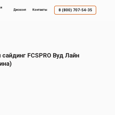
ый
8 (800) 707-54-35
Дисконт
Контакты
сайдинг FCSPRO Вуд Лайн
ина)