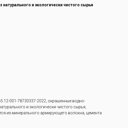
из натурального и экологически чистого сырья
5.12-001-78730337-2022, окрашенные водно-
 натурального и экологически чистого сырья,
тся из минерального армирующего волокна, цемента