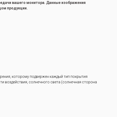
ередачи вашего монитора. Данные изображения
цом продукции.
арения, которому подвержен каждый тип покрытия
ости воздействия, солнечного света (солнечная сторона