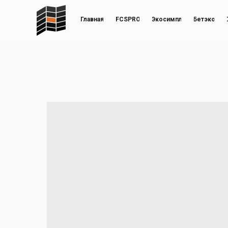
Главная
FCSPRO
Экосимпл
Бетэко