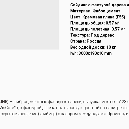
Cайдинг с фактурой дерева 
Материал: Фиброцемент
Цвет: Кремовая глина (F55)
Площадь общая: 0.57 м²
Площадь полезная: 0.57 м²
Текстура: Под дерево
Страна: Россия
Вес одной доски: 10 кг
lwh: 3000x190x10 mm
INE)
— фиброцементные фасадные панели, выпускаемые по ТУ 23.6
inCore™), с фактурой дерева под окраску и цветной по палитре из
скрытое крепление (кляймер) с зазором между рядами. Производи