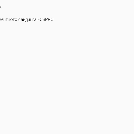
k
ентного сайдинга FCSPRO