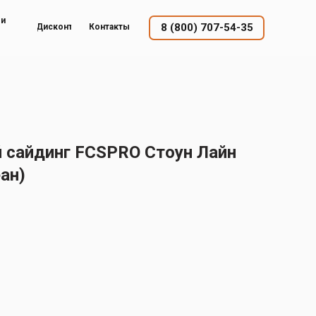
ый
8 (800) 707-54-35
Дисконт
Контакты
сайдинг FCSPRO Стоун Лайн
ан)