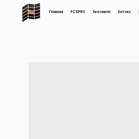
Главная
FCSPRO
Экосимпл
Бетэко