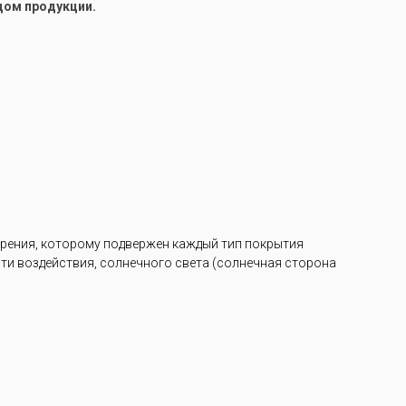
цом продукции.
арения, которому подвержен каждый тип покрытия
ости воздействия, солнечного света (солнечная сторона