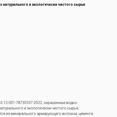
из натурального и экологически чистого сырья
5.12-001-78730337-2022, окрашенные водно-
 натурального и экологически чистого сырья,
тся из минерального армирующего волокна, цемента