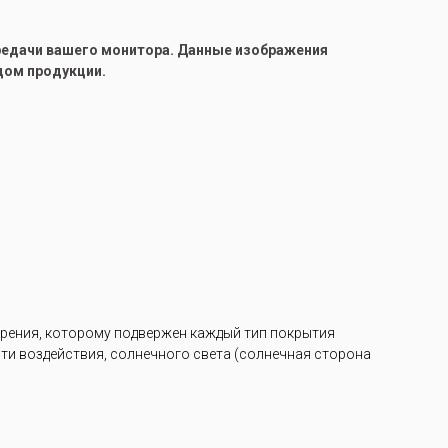
ередачи вашего монитора. Данные изображения
цом продукции.
арения, которому подвержен каждый тип покрытия
ости воздействия, солнечного света (солнечная сторона