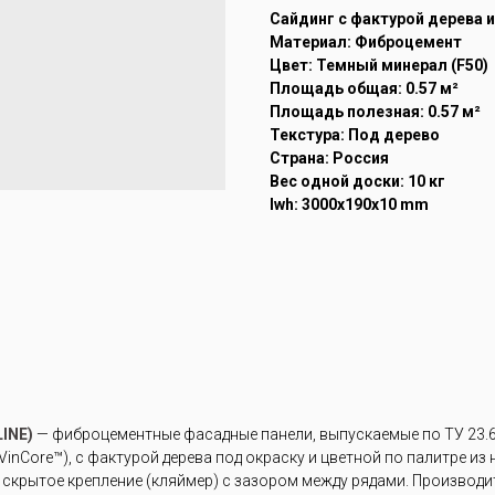
Cайдинг с фактурой дерева 
Материал: Фиброцемент
Цвет: Темный минерал (F50)
Площадь общая: 0.57 м²
Площадь полезная: 0.57 м²
Текстура: Под дерево
Страна: Россия
Вес одной доски: 10 кг
lwh: 3000x190x10 mm
INE)
— фиброцементные фасадные панели, выпускаемые по ТУ 23.6
inCore™), с фактурой дерева под окраску и цветной по палитре из
скрытое крепление (кляймер) с зазором между рядами. Производи