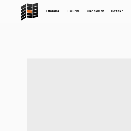
Главная
FCSPRO
Экосимпл
Бетэко