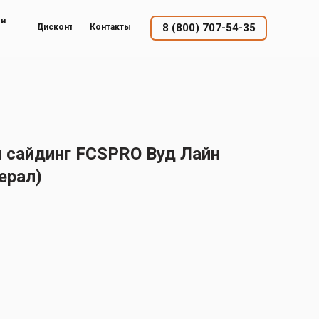
ый
8 (800) 707-54-35
Дисконт
Контакты
сайдинг FCSPRO Вуд Лайн
ерал)