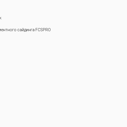
k
ентного сайдинга FCSPRO