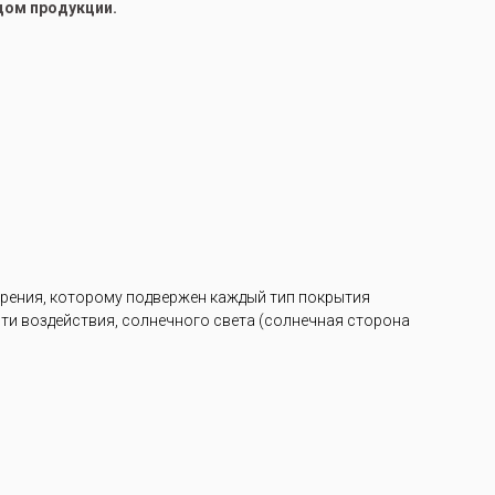
цом продукции.
арения, которому подвержен каждый тип покрытия
ости воздействия, солнечного света (солнечная сторона