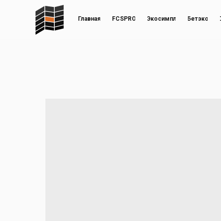
Главная
FCSPRO
Экосимпл
Бетэко