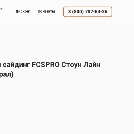
ый
8 (800) 707-54-35
Дисконт
Контакты
сайдинг FCSPRO Стоун Лайн
рал)