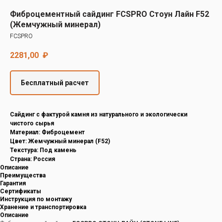
Decover
Фиброцементный сайдинг FCSPRO Стоун Лайн F52
Cedral
(Жемчужный минерал)
FCSPRO
2281,00
₽
Бесплатный расчет
Cайдинг с фактурой камня из натурального и экологически
чистого сырья
Материал: Фиброцемент
Цвет: Жемчужный минерал (F52)
Текстура: Под камень
Страна: Россия
Описание
Преимущества
Гарантия
Сертификаты
Инструкция по монтажу
Хранение и транспортировка
Описание