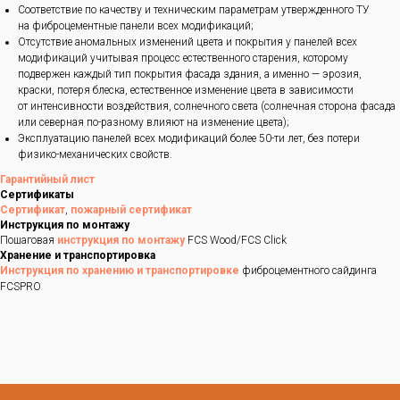
Соответствие по качеству и техническим параметрам утвержденного ТУ
на фиброцементные панели всех модификаций;
Отсутствие аномальных изменений цвета и покрытия у панелей всех
модификаций учитывая процесс естественного старения, которому
подвержен каждый тип покрытия фасада здания, а именно — эрозия,
краски, потеря блеска, естественное изменение цвета в зависимости
от интенсивности воздействия, солнечного света (солнечная сторона фасада
или северная по-разному влияют на изменение цвета);
Эксплуатацию панелей всех модификаций более 50-ти лет, без потери
физико-механических свойств.
Гарантийный лист
Сертификаты
Сертификат
,
пожарный сертификат
Инструкция по монтажу
Пошаговая
инструкция по монтажу
FCS Wood/FCS Click
Хранение и транспортировка
Инструкция по хранению и транспортировке
фиброцементного сайдинга
FCSPRO