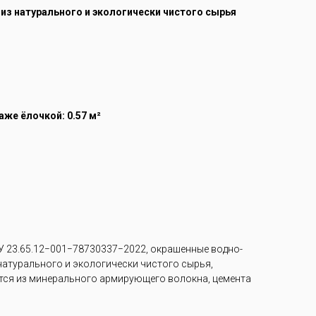
 из натурального и экологически чистого сырья
же ёлочкой: 0.57 м²
 23.65.12−001−78730337−2022, окрашенные водно-
 натурального и экологически чистого сырья,
тся из минерального армирующего волокна, цемента