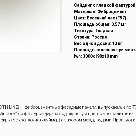
Cайдинг с гладкой фактурой
Материал: Фиброцемент
Цвет: Весенний лес (F57)
Площадь общая: 0.57 м²
Текстура: Гладкая
Страна: Россия
Вес одной доски: 10 кг
Площадь полезная при монта
lwh: 3000x190x10 mm
TH LINE)
— фиброцементные фасадные панели, выпускаемые по ТУ
inCore™), с фактурой дерева под окраску и цветной по палитре из
скрытое крепление (кляймер) с зазором между рядами. Производи