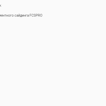
k
ентного сайдинга FCSPRO