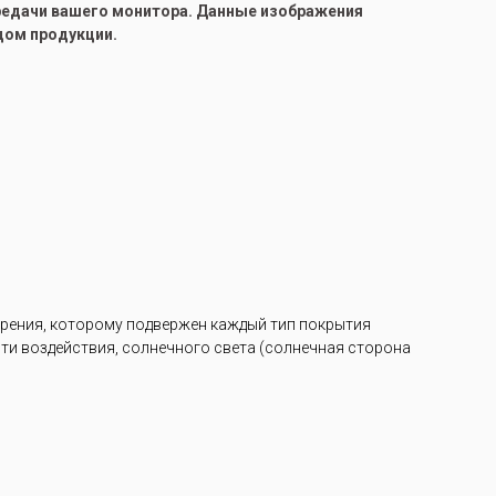
ередачи вашего монитора. Данные изображения
цом продукции.
арения, которому подвержен каждый тип покрытия
ости воздействия, солнечного света (солнечная сторона