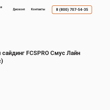
ый
8 (800) 707-54-35
Дисконт
Контакты
 сайдинг FCSPRO Смус Лайн
с)