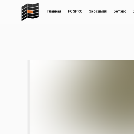
Главная
FCSPRO
Экосимпл
Бетэко