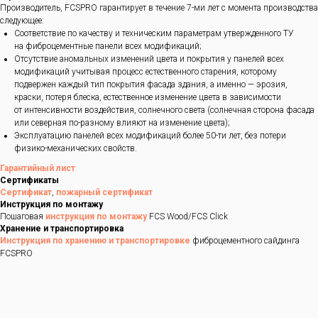
Производитель, FCSPRO гарантирует в течение 7-ми лет с момента производства
следующее:
Соответствие по качеству и техническим параметрам утвержденного ТУ
на фиброцементные панели всех модификаций;
Отсутствие аномальных изменений цвета и покрытия у панелей всех
модификаций учитывая процесс естественного старения, которому
подвержен каждый тип покрытия фасада здания, а именно — эрозия,
краски, потеря блеска, естественное изменение цвета в зависимости
от интенсивности воздействия, солнечного света (солнечная сторона фасада
или северная по-разному влияют на изменение цвета);
Эксплуатацию панелей всех модификаций более 50-ти лет, без потери
физико-механических свойств.
Гарантийный лист
Сертификаты
Сертификат
,
пожарный сертификат
Инструкция по монтажу
Пошаговая
инструкция по монтажу
FCS Wood/FCS Click
Хранение и транспортировка
Инструкция по хранению и транспортировке
фиброцементного сайдинга
FCSPRO