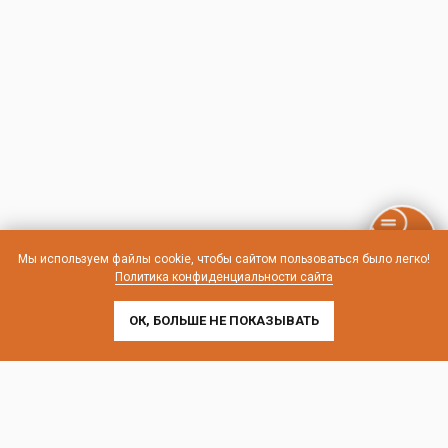
Мы используем файлы cookie, чтобы сайтом пользоваться было легко!
Политика конфиденциальности сайта
ОК, БОЛЬШЕ НЕ ПОКАЗЫВАТЬ
Контакты и схема проезда
г. Санкт-Петербург, Лиговский пр-т, 252
г. Москва, пр-т Андропова, 9/1 к3