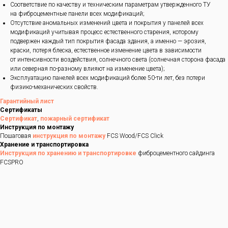
Соответствие по качеству и техническим параметрам утвержденного ТУ
на фиброцементные панели всех модификаций;
Отсутствие аномальных изменений цвета и покрытия у панелей всех
модификаций учитывая процесс естественного старения, которому
подвержен каждый тип покрытия фасада здания, а именно — эрозия,
краски, потеря блеска, естественное изменение цвета в зависимости
от интенсивности воздействия, солнечного света (солнечная сторона фасада
или северная по-разному влияют на изменение цвета);
Эксплуатацию панелей всех модификаций более 50-ти лет, без потери
физико-механических свойств.
Гарантийный лист
Сертификаты
Сертификат
,
пожарный сертификат
Инструкция по монтажу
Пошаговая
инструкция по монтажу
FCS Wood/FCS Click
Хранение и транспортировка
Инструкция по хранению и транспортировке
фиброцементного сайдинга
FCSPRO