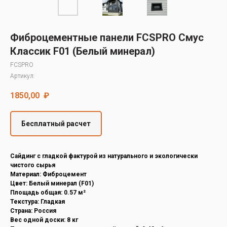
Decover
Cedral
Фиброцементные панели FCSPRO Смус
Классик F01 (Белый минерал)
FCSPRO
Артикул:
1850,00
₽
Бесплатный расчет
Cайдинг с гладкой фактурой из натурального и экологически
чистого сырья
Материал: Фиброцемент
Цвет: Белый минерал (F01)
Площадь общая: 0.57 м²
Текстура: Гладкая
Страна: Россия
Вес одной доски: 8 кг