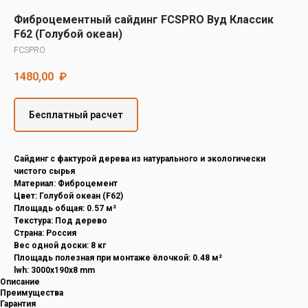
Decover
Фиброцементный сайдинг FCSPRO Вуд Классик
Cedral
F62 (Голубой океан)
FCSPRO
1480,00
₽
Бесплатный расчет
Cайдинг с фактурой дерева из натурального и экологически
чистого сырья
Материал: Фиброцемент
Цвет: Голубой океан (F62)
Площадь общая: 0.57 м²
Текстура: Под дерево
Страна: Россия
Вес одной доски: 8 кг
Площадь полезная при монтаже ёлочкой: 0.48 м²
lwh: 3000x190x8 mm
Описание
Преимущества
Гарантия