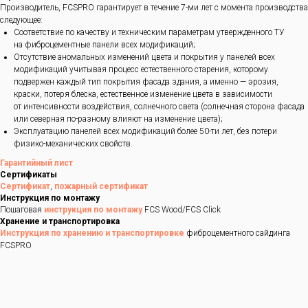
Производитель, FCSPRO гарантирует в течение 7-ми лет с момента производства
следующее:
Соответствие по качеству и техническим параметрам утвержденного ТУ
на фиброцементные панели всех модификаций;
Отсутствие аномальных изменений цвета и покрытия у панелей всех
модификаций учитывая процесс естественного старения, которому
подвержен каждый тип покрытия фасада здания, а именно — эрозия,
краски, потеря блеска, естественное изменение цвета в зависимости
от интенсивности воздействия, солнечного света (солнечная сторона фасада
или северная по-разному влияют на изменение цвета);
Эксплуатацию панелей всех модификаций более 50-ти лет, без потери
физико-механических свойств.
Гарантийный лист
Сертификаты
Сертификат
,
пожарный сертификат
Инструкция по монтажу
Пошаговая
инструкция по монтажу
FCS Wood/FCS Click
Хранение и транспортировка
Инструкция по хранению и транспортировке
фиброцементного сайдинга
FCSPRO