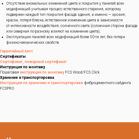
Отсутствие аномальных изменений цвета и покрытия у панелей всех
модификаций учитывая процесс естественного старения, которому
подвержен каждый тип покрытия фасада здания, а именно — эрозия,
краски, потеря блеска, естественное изменение цвета в зависимости
от интенсивности воздействия, солнечного света (солнечная сторона фасада
или северная по-разному влияют на изменение цвета);
Эксплуатацию панелей всех модификаций более 50-ти лет, без потери
физико-механических свойств.
Гарантийный лист
Сертификаты
Сертификат
,
пожарный сертификат
Инструкция по монтажу
Пошаговая
инструкция по монтажу
FCS Wood/FCS Click
Хранение и транспортировка
Инструкция по хранению и транспортировке
фиброцементного сайдинга
FCSPRO