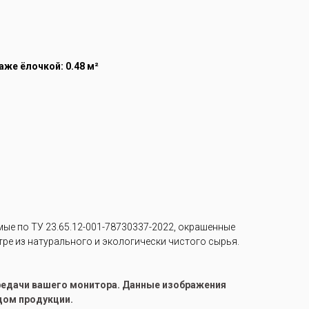
же ёлочкой: 0.48 м²
е по ТУ 23.65.12-001-78730337-2022, окрашенные
тре из натурального и экологически чистого сырья.
ередачи вашего монитора. Данные изображения
цом продукции.