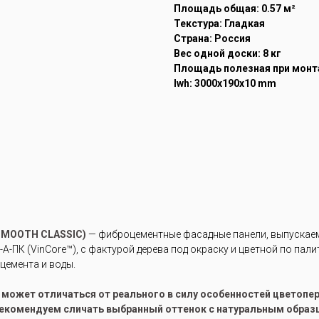
Площадь общая: 0.57 м²
Текстура: Гладкая
Страна: Россия
Вес одной доски: 8 кг
Площадь полезная при монта
lwh: 3000x190x10 mm
SMOOTH CLASSIC)
— фиброцементные фасадные панели, выпускаемы
-ПК (VinCore™), с фактурой дерева под окраску и цветной по пали
цемента и воды.
е может отличаться от реального в силу особенностей цветоп
рекомендуем сличать выбранный оттенок с натуральным образ