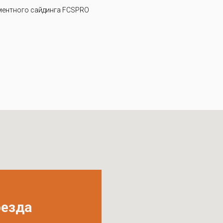
ентного сайдинга FCSPRO
оезда