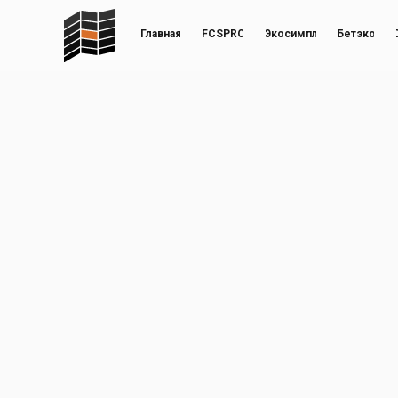
Главная
FCSPRO
Экосимпл
Бетэко