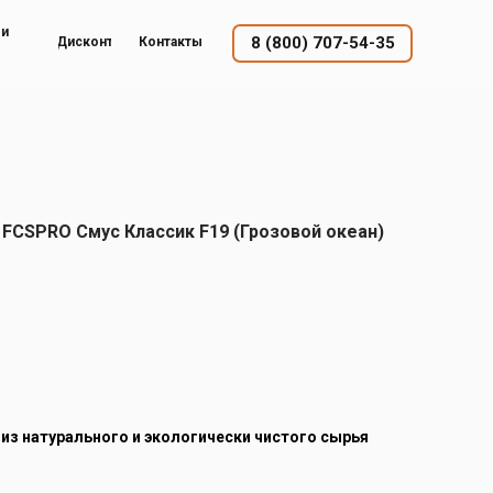
ый
8 (800) 707-54-35
Дисконт
Контакты
FCSPRO Смус Классик F19 (Грозовой океан)
 из натурального и экологически чистого сырья