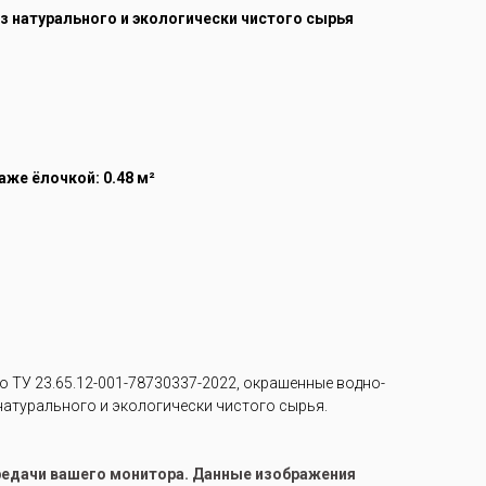
из натурального и экологически чистого сырья
же ёлочкой: 0.48 м²
 ТУ 23.65.12-001-78730337-2022, окрашенные водно-
 натурального и экологически чистого сырья.
ередачи вашего монитора. Данные изображения