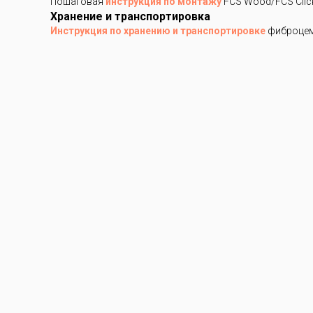
Пошаговая
инструкция по монтажу
FCS Wood/FCS Clic
Хранение и транспортировка
Инструкция по хранению и транспортировке
фиброцем