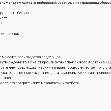
рекомендуем сличать выбранный оттенок с натуральным образ
прочность бетона
ухает
ия
ным талоном
 с момента производства следующее:
м утвержденного ТУ на фиброцементные панели всех модификаций;
 у панелей всех модификаций учитывая процесс естественного ст
блеска, естественное изменение цвета в зависимости от интенсивн
е цвета);
 лет, без потери физико-механических свойств.