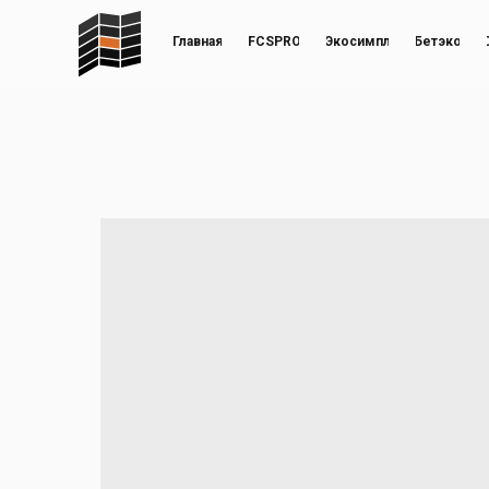
Главная
FCSPRO
Экосимпл
Бетэко