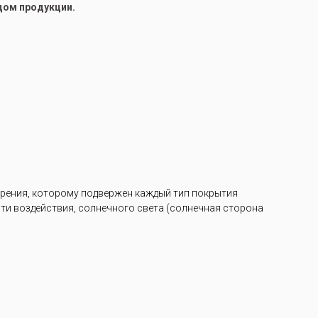
цом продукции.
арения, которому подвержен каждый тип покрытия
ости воздействия, солнечного света (солнечная сторона