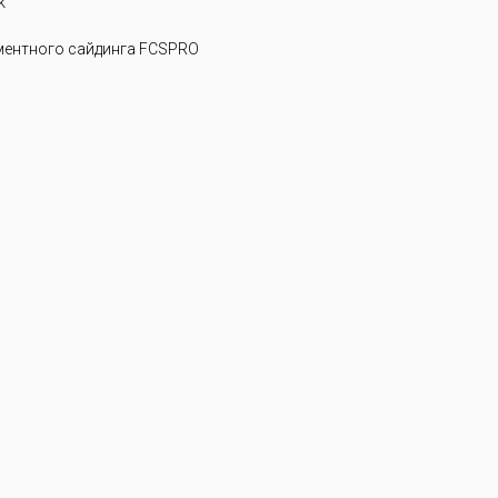
k
ентного сайдинга FCSPRO