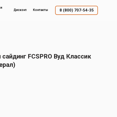
ый
8 (800) 707-54-35
Дисконт
Контакты
сайдинг FCSPRO Вуд Классик
ерал)