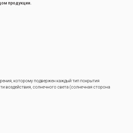
цом продукции.
арения, которому подвержен каждый тип покрытия
ости воздействия, солнечного света (солнечная сторона