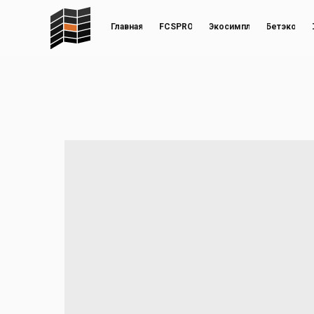
Главная
FCSPRO
Экосимпл
Бетэко