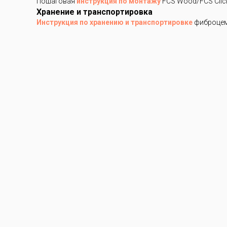
Пошаговая
инструкция по монтажу
FCS Wood/FCS Clic
Хранение и транспортировка
Инструкция по хранению и транспортировке
фиброцем