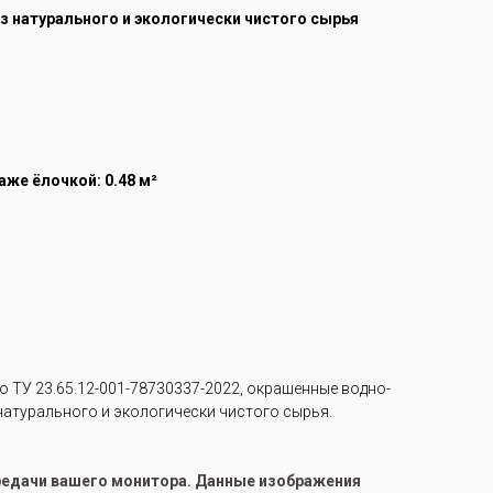
из натурального и экологически чистого сырья
же ёлочкой: 0.48 м²
 ТУ 23.65.12-001-78730337-2022, окрашенные водно-
 натурального и экологически чистого сырья.
ередачи вашего монитора. Данные изображения