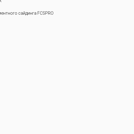
k
ентного сайдинга FCSPRO