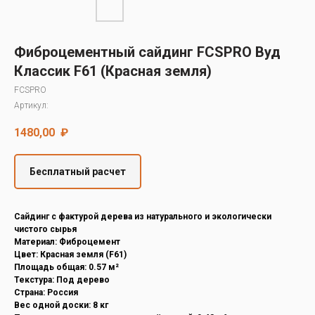
Decover
Cedral
Фиброцементный сайдинг FCSPRO Вуд
Классик F61 (Красная земля)
FCSPRO
Артикул:
1480,00
₽
Бесплатный расчет
Cайдинг с фактурой дерева из натурального и экологически
чистого сырья
Материал: Фиброцемент
Цвет: Красная земля (F61)
Площадь общая: 0.57 м²
Текстура: Под дерево
Страна: Россия
Вес одной доски: 8 кг