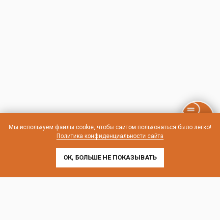
Мы используем файлы cookie, чтобы сайтом пользоваться было легко!
Политика конфиденциальности сайта
ОК, БОЛЬШЕ НЕ ПОКАЗЫВАТЬ
Контакты и схема проезда
г. Санкт-Петербург, Лиговский пр-т, 252
г. Москва, пр-т Андропова, 9/1 к3