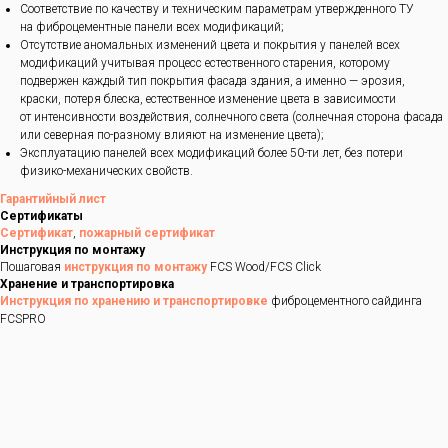
Соответствие по качеству и техническим параметрам утвержденного ТУ
на фиброцементные панели всех модификаций;
Отсутствие аномальных изменений цвета и покрытия у панелей всех
модификаций учитывая процесс естественного старения, которому
подвержен каждый тип покрытия фасада здания, а именно — эрозия,
краски, потеря блеска, естественное изменение цвета в зависимости
от интенсивности воздействия, солнечного света (солнечная сторона фасада
или северная по-разному влияют на изменение цвета);
Эксплуатацию панелей всех модификаций более 50-ти лет, без потери
физико-механических свойств.
Гарантийный лист
Сертификаты
Сертификат
,
пожарный сертификат
Инструкция по монтажу
Пошаговая
инструкция по монтажу
FCS Wood/FCS Click
Хранение и транспортировка
Инструкция по хранению и транспортировке
фиброцементного сайдинга
FCSPRO