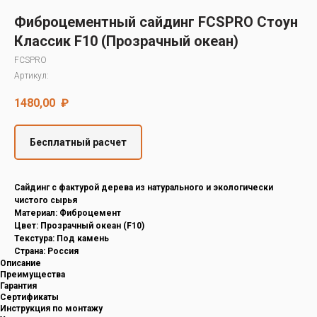
Decover
Фиброцементный сайдинг FCSPRO Стоун
Cedral
Классик F10 (Прозрачный океан)
FCSPRO
Артикул:
1480,00
₽
Бесплатный расчет
Cайдинг с фактурой дерева из натурального и экологически
чистого сырья
Материал: Фиброцемент
Цвет: Прозрачный океан (F10)
Текстура: Под камень
Страна: Россия
Описание
Преимущества
Гарантия
Сертификаты
Инструкция по монтажу