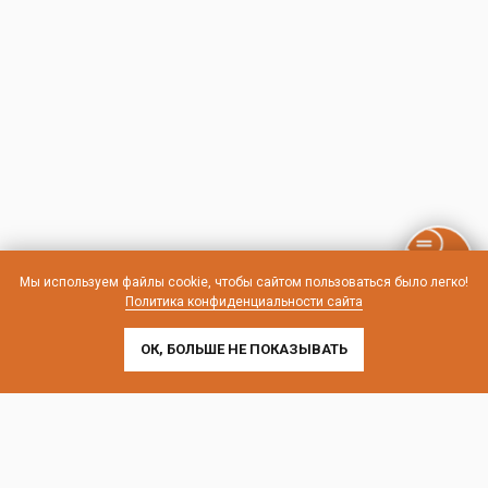
Мы используем файлы cookie, чтобы сайтом пользоваться было легко!
Политика конфиденциальности сайта
ОК, БОЛЬШЕ НЕ ПОКАЗЫВАТЬ
Контакты и схема проезда
г. Санкт-Петербург, Лиговский пр-т, 252
г. Москва, пр-т Андропова, 9/1 к3