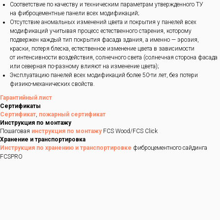
Соответствие по качеству и техническим параметрам утвержденного ТУ
на фиброцементные панели всех модификаций;
Отсутствие аномальных изменений цвета и покрытия у панелей всех
модификаций учитывая процесс естественного старения, которому
подвержен каждый тип покрытия фасада здания, а именно — эрозия,
краски, потеря блеска, естественное изменение цвета в зависимости
от интенсивности воздействия, солнечного света (солнечная сторона фасада
или северная по-разному влияют на изменение цвета);
Эксплуатацию панелей всех модификаций более 50-ти лет, без потери
физико-механических свойств.
Гарантийный лист
Сертификаты
Сертификат
,
пожарный сертификат
Инструкция по монтажу
Пошаговая
инструкция по монтажу
FCS Wood/FCS Click
Хранение и транспортировка
Инструкция по хранению и транспортировке
фиброцементного сайдинга
FCSPRO